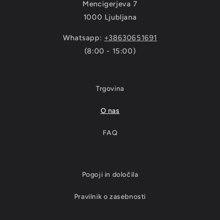
Mencigerjeva 7
1000 Ljubljana
Whatsapp:
+38630651691
(8:00 - 15:00)
Trgovina
O nas
FAQ
Pogoji in določila
Pravilnik o zasebnosti