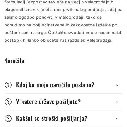
formulacij. Vzpostavitev ene največjih veleprodajnih
blagovnih znamk je bila ena prvih nalog podjetja, zdaj pa
želimo zgodbo ponoviti v maloprodaji, tako da
ponudimo najbolj edinstvene in kakovostne izdelke po
pošteni ceni na trgu. Če želite izvedeti več o nas in naših
postopkih, lahko obiščete naš razdelek Veleprodaja.
Naročila
Kdaj bo moje naročilo poslano?
V katere države pošiljate?
Kakšni so stroški pošiljanja?