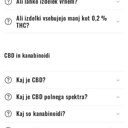
Ali lahko izdelek vrnem?
Ali izdelki vsebujejo manj kot 0,2 %
THC?
CBD in kanabinoidi
Kaj je CBD?
Kaj je CBD polnega spektra?
Kaj so kanabinoidi?