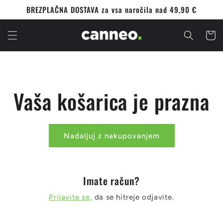
Preskoči
BREZPLAČNA DOSTAVA za vsa naročila nad 49,90 €
na
vsebino
Voziče
Vaša košarica je prazna
Nadaljuj z nakupovanjem
Imate račun?
Prijavite se,
da se hitreje odjavite.