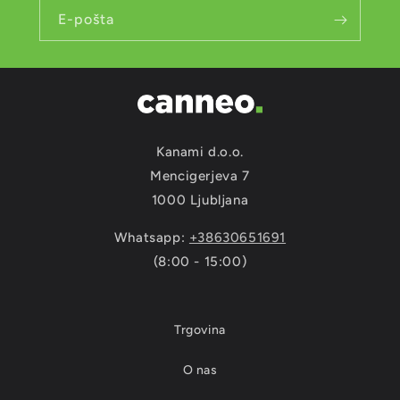
E-pošta
Kanami d.o.o.
Mencigerjeva 7
1000 Ljubljana
Whatsapp:
+38630651691
(8:00 - 15:00)
Trgovina
O nas