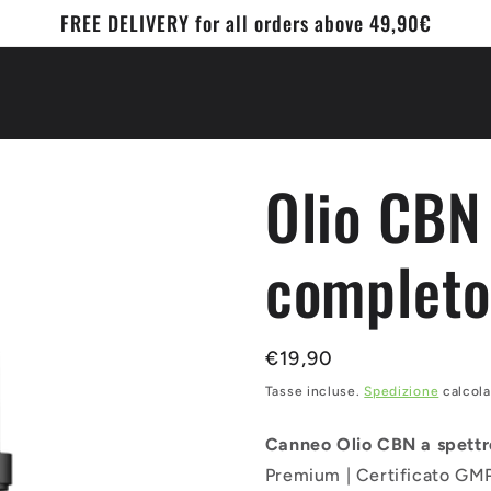
FREE DELIVERY for all orders above 49,90€
Olio CBN
completo
Prezzo
€19,90
normale
Tasse incluse.
Spedizione
calcola
Canneo Olio CBN a spett
Premium | Certificato GMP 