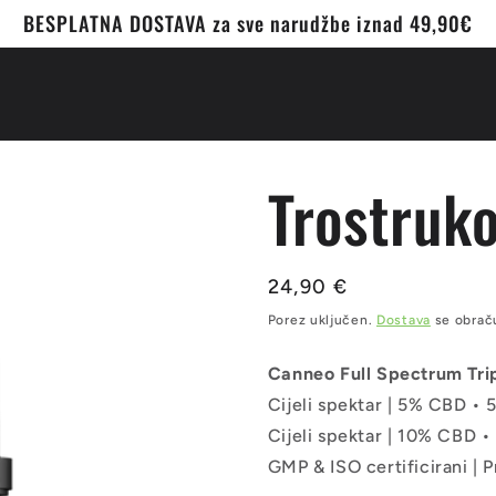
BESPLATNA DOSTAVA za sve narudžbe iznad 49,90€
Trostruko
Redovna
24,90 €
cijena
Porez uključen.
Dostava
se obraču
Canneo Full Spectrum Trip
Cijeli spektar | 5% CBD 
Cijeli spektar | 10% CBD
GMP & ISO certificirani | 